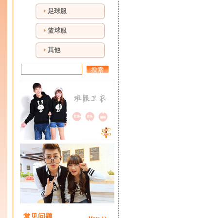
足球服
篮球服
其他
搜索
常见问题