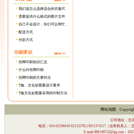
我们该怎么选择适合的衣服尺寸？
需要提供什么格式的图片文件
自己不会设计，你们可以帮忙设计吗，需要设计费用吗？
配送方式
付款方式
印刷常识
丝网印刷知识汇总
什么叫丝网印刷
丝网印刷的主要特点
T恤、文化衫图案设计要求
T恤文化衫图案采用的印制方法
网站地图
Copyri
公司地址：北
电话：010-62196410 62152378,13611373117（业
E-mail:496149722@qq.com；1027